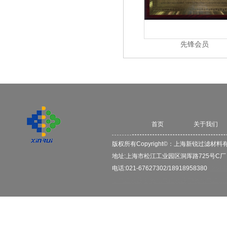
先锋会员
首页
关于我们
版权所有Copyright©：
上海新锐过滤材料
地址:上海市松江工业园区洞厍路725号C
电话:021-67627302/18918958380
2VB
空气过滤器
初效空气过滤器
中效空气过滤