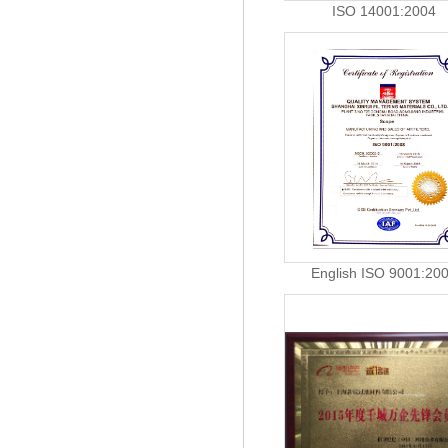
ISO 14001:2004
English ISO 9001:20