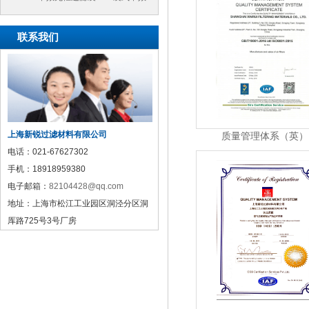
过滤袋
联系我们
上海新锐过滤材料有限公司
质量管理体系（英）
电话：
021-67627302
手机：
18918959380
电子邮箱：
82104428@qq.com
地址：
上海市松江工业园区洞泾分区洞
厍路725号3号厂房