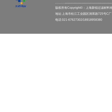
版权所有Copyright©：
上海新锐过滤材料
地址:上海市松江工业园区洞厍路725号C
电话:021-67627302/18918958380
2VB
空气过滤器
初效空气过滤器
中效空气过滤