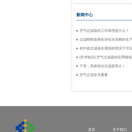
新闻中心
空气过滤器的工作原理是什么？
过滤棉制造商告诉你水洗棉的生
初中效过滤器在潮湿的情况下可
用吗?
[空净知识] 空气过滤器的应用领
间
干货，高效组合过滤器简介！
空气过滤至关重要
首页
关于我们