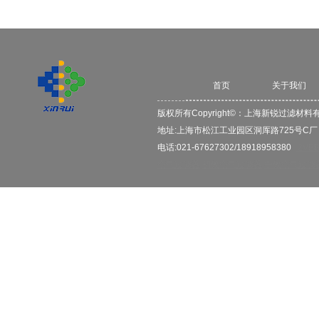
首页
关于我们
版权所有Copyright©：
上海新锐过滤材料
地址:上海市松江工业园区洞厍路725号C
电话:021-67627302/18918958380
2VB
空气过滤器
初效空气过滤器
中效空气过滤